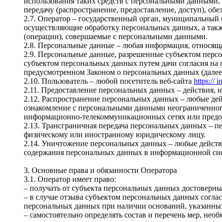
использования таких средств с персональными данными, в
передачу (распространение, предоставление, доступ), о
2.7. Оператор – государственный орган, муниципальный 
осуществляющие обработку персональных данных, а такж
(операции), совершаемые с персональными данными.
2.8. Персональные данные – любая информация, относящ
2.9. Персональные данные, разрешенные субъектом персо
субъектом персональных данных путем дачи согласия на
предусмотренном Законом о персональных данных (далее 
2.10. Пользователь – любой посетитель веб-сайта
https:// 
2.11. Предоставление персональных данных – действия,
2.12. Распространение персональных данных – любые де
ознакомление с персональными данными неограниченного
информационно-телекоммуникационных сетях или предос
2.13. Трансграничная передача персональных данных – п
физическому или иностранному юридическому лицу.
2.14. Уничтожение персональных данных – любые действ
содержания персональных данных в информационной сис
3. Основные права и обязанности Оператора
3.1. Оператор имеет право:
– получать от субъекта персональных данных достовер
– в случае отзыва субъектом персональных данных согла
персональных данных при наличии оснований, указанных
– самостоятельно определять состав и перечень мер, не