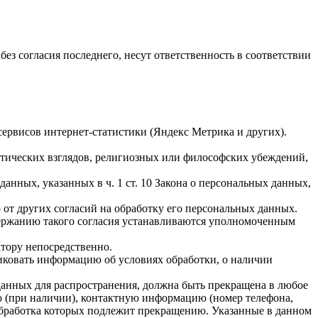
ез согласия последнего, несут ответственность в соответствии
 сервисов интернет-статистики (Яндекс Метрика и других).
тических взглядов, религиозных или философских убеждений,
анных, указанных в ч. 1 ст. 10 Закона о персональных данных,
 от других согласий на обработку его персональных данных.
одержанию такого согласия устанавливаются уполномоченным
атору непосредственно.
бликовать информацию об условиях обработки, о наличии
данных для распространения, должна быть прекращена в любое
о (при наличии), контактную информацию (номер телефона,
обработка которых подлежит прекращению. Указанные в данном