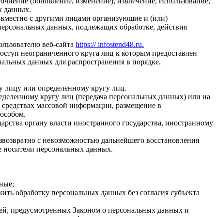
очнение (обновление, изменение), извлечение, использование,
х данных.
совместно с другими лицами организующие и (или)
персональных данных, подлежащих обработке, действия
ользователю веб-сайта
https:// infostend48.ru.
доступ неограниченного круга лиц к которым предоставлен
альных данных для распространения в порядке,
у лицу или определенному кругу лиц.
еделенному кругу лиц (передача персональных данных) или на
 средствах массовой информации, размещение в
особом.
арства органу власти иностранного государства, иностранному
езвозвратно с невозможностью дальнейшего восстановления
 носители персональных данных.
ные;
ить обработку персональных данных без согласия субъекта
тей, предусмотренных Законом о персональных данных и