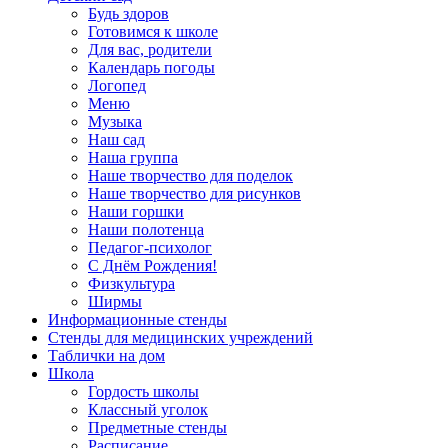
Будь здоров
Готовимся к школе
Для вас, родители
Календарь погоды
Логопед
Меню
Музыка
Наш сад
Наша группа
Наше творчество для поделок
Наше творчество для рисунков
Наши горшки
Наши полотенца
Педагог-психолог
С Днём Рождения!
Физкультура
Ширмы
Информационные стенды
Стенды для медицинских учреждений
Таблички на дом
Школа
Гордость школы
Классный уголок
Предметные стенды
Расписание