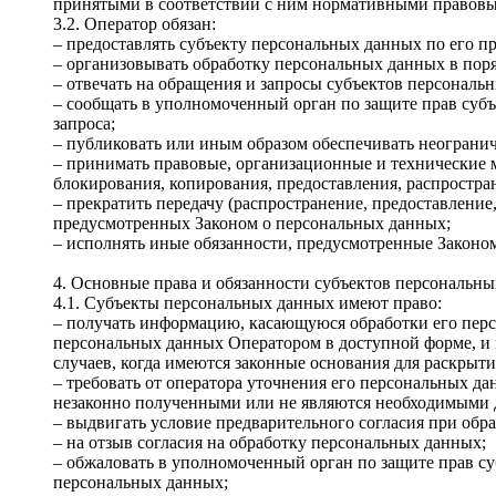
принятыми в соответствии с ним нормативными правовы
3.2. Оператор обязан:
– предоставлять субъекту персональных данных по его 
– организовывать обработку персональных данных в пор
– отвечать на обращения и запросы субъектов персональ
– сообщать в уполномоченный орган по защите прав субъ
запроса;
– публиковать или иным образом обеспечивать неограни
– принимать правовые, организационные и технические 
блокирования, копирования, предоставления, распростр
– прекратить передачу (распространение, предоставление
предусмотренных Законом о персональных данных;
– исполнять иные обязанности, предусмотренные Законо
4. Основные права и обязанности субъектов персональн
4.1. Субъекты персональных данных имеют право:
– получать информацию, касающуюся обработки его перс
персональных данных Оператором в доступной форме, и 
случаев, когда имеются законные основания для раскрыт
– требовать от оператора уточнения его персональных д
незаконно полученными или не являются необходимыми д
– выдвигать условие предварительного согласия при обр
– на отзыв согласия на обработку персональных данных;
– обжаловать в уполномоченный орган по защите прав су
персональных данных;