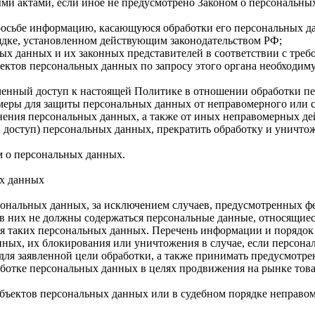
ми актами, если иное не предусмотрено Законом о персональны
просьбе информацию, касающуюся обработки его персональных д
ядке, установленном действующим законодательством РФ;
ных данных и их законных представителей в соответствии с тре
ектов персональных данных по запросу этого органа необходим
ченный доступ к настоящей Политике в отношении обработки п
меры для защиты персональных данных от неправомерного или с
анения персональных данных, а также от иных неправомерных д
, доступ) персональных данных, прекратить обработку и уничто
м о персональных данных.
ых данных
ональных данных, за исключением случаев, предусмотренных ф
в них не должны содержаться персональные данные, относящиес
ия таких персональных данных. Перечень информации и порядок
анных, их блокирования или уничтожения в случае, если персо
ля заявленной цели обработки, а также принимать предусмотре
аботке персональных данных в целях продвижения на рынке товар
бъектов персональных данных или в судебном порядке неправом