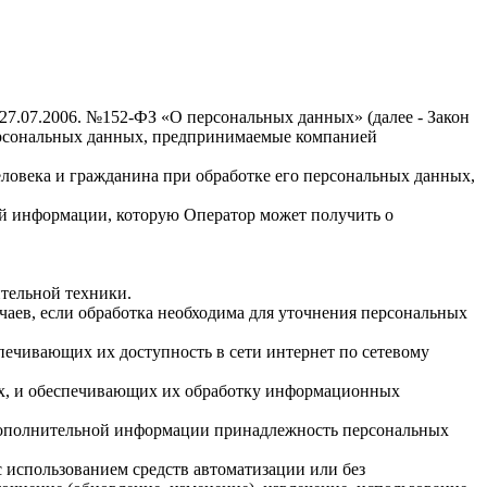
27.07.2006. №152-ФЗ «О персональных данных» (далее - Закон
персональных данных, предпринимаемые компанией
еловека и гражданина при обработке его персональных данных,
ей информации, которую Оператор может получить о
тельной техники.
аев, если обработка необходима для уточнения персональных
печивающих их доступность в сети интернет по сетевому
ых, и обеспечивающих их обработку информационных
я дополнительной информации принадлежность персональных
с использованием средств автоматизации или без