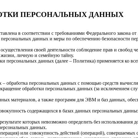
ОТКИ ПЕРСОНАЛЬНЫХ ДАННЫХ
авлена в соответствии с требованиями Федерального закона от 
ки персональных данных и меры по обеспечению безопасности 
 осуществления своей деятельности соблюдение прав и свобод ч
 жизни, личную и семейную тайну.
тки персональных данных (далее – Политика) применяется ко вс
х – обработка персональных данных с помощью средств вычисли
екращение обработки персональных данных (за исключением случ
нных материалов, а также программ для ЭВМ и баз данных, обес
овокупность содержащихся в базах данных персональных данн
 результате которых невозможно определить без использовани
персональных данных.
операция) или совокупность действий (операций), совершаемых 