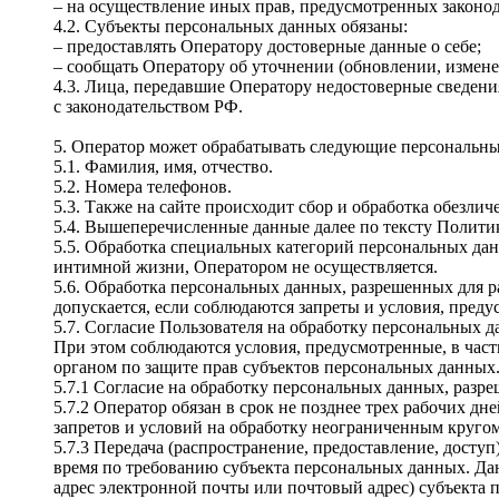
– на осуществление иных прав, предусмотренных законо
4.2. Субъекты персональных данных обязаны:
– предоставлять Оператору достоверные данные о себе;
– сообщать Оператору об уточнении (обновлении, измен
4.3. Лица, передавшие Оператору недостоверные сведения
с законодательством РФ.
5. Оператор может обрабатывать следующие персональны
5.1. Фамилия, имя, отчество.
5.2. Номера телефонов.
5.3. Также на сайте происходит сбор и обработка обезли
5.4. Вышеперечисленные данные далее по тексту Полит
5.5. Обработка специальных категорий персональных да
интимной жизни, Оператором не осуществляется.
5.6. Обработка персональных данных, разрешенных для ра
допускается, если соблюдаются запреты и условия, преду
5.7. Согласие Пользователя на обработку персональных 
При этом соблюдаются условия, предусмотренные, в част
органом по защите прав субъектов персональных данных
5.7.1 Согласие на обработку персональных данных, разр
5.7.2 Оператор обязан в срок не позднее трех рабочих д
запретов и условий на обработку неограниченным круго
5.7.3 Передача (распространение, предоставление, дост
время по требованию субъекта персональных данных. Да
адрес электронной почты или почтовый адрес) субъекта