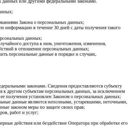
х данных или другими федеральными законами.
анных;
бованиями Закона о персональных данных;
ую информацию в течение 30 дней с даты получения такого
ерсональных данных;
лучайного доступа к ним, уничтожения, изменения,
ействий в отношении персональных данных;
жить персональные данные в порядке и случаях,
едеральными законами. Сведения предоставляются субъекту
я к другим субъектам персональных данных, за исключением
 ее получения установлен Законом о персональных данных;
нальные данные являются неполными, устаревшими, неточными,
нные законом меры по защите своих прав;
ов, работ и услуг;
ерные действия или бездействие Оператора при обработке его