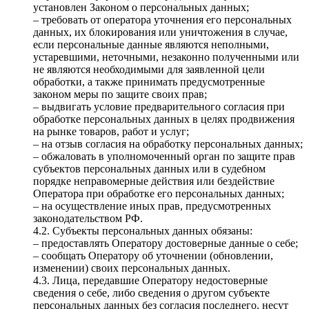
установлен Законом о персональных данных;
– требовать от оператора уточнения его персональных
данных, их блокирования или уничтожения в случае,
если персональные данные являются неполными,
устаревшими, неточными, незаконно полученными или
не являются необходимыми для заявленной цели
обработки, а также принимать предусмотренные
законом меры по защите своих прав;
– выдвигать условие предварительного согласия при
обработке персональных данных в целях продвижения
на рынке товаров, работ и услуг;
– на отзыв согласия на обработку персональных данных;
– обжаловать в уполномоченный орган по защите прав
субъектов персональных данных или в судебном
порядке неправомерные действия или бездействие
Оператора при обработке его персональных данных;
– на осуществление иных прав, предусмотренных
законодательством РФ.
4.2. Субъекты персональных данных обязаны:
– предоставлять Оператору достоверные данные о себе;
– сообщать Оператору об уточнении (обновлении,
изменении) своих персональных данных.
4.3. Лица, передавшие Оператору недостоверные
сведения о себе, либо сведения о другом субъекте
персональных данных без согласия последнего, несут