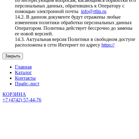
по интересующим вопросам, касающимся обработки его
персональных данных, обратившись к Оператору с
помощью электронной почты
info@rtlip.ru
14.2. В данном документе будут отражены любые
изменения политики обработки персональных данных
Оператором. Политика действует бессрочно до замены
ее новой версией.
14.3. Актуальная версия Политики в свободном доступе
расположена в сети Интернет по адресу
https://
Закрыть
Главная
Каталог
Контакты
Прайс-лист
КОРЗИНА
+7 (4742) 57-44-76