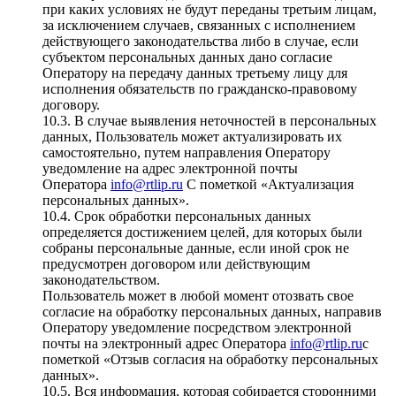
при каких условиях не будут переданы третьим лицам,
за исключением случаев, связанных с исполнением
действующего законодательства либо в случае, если
субъектом персональных данных дано согласие
Оператору на передачу данных третьему лицу для
исполнения обязательств по гражданско-правовому
договору.
10.3. В случае выявления неточностей в персональных
данных, Пользователь может актуализировать их
самостоятельно, путем направления Оператору
уведомление на адрес электронной почты
Оператора
info@rtlip.ru
С пометкой «Актуализация
персональных данных».
10.4. Срок обработки персональных данных
определяется достижением целей, для которых были
собраны персональные данные, если иной срок не
предусмотрен договором или действующим
законодательством.
Пользователь может в любой момент отозвать свое
согласие на обработку персональных данных, направив
Оператору уведомление посредством электронной
почты на электронный адрес Оператора
info@rtlip.ru
с
пометкой «Отзыв согласия на обработку персональных
данных».
10.5. Вся информация, которая собирается сторонними