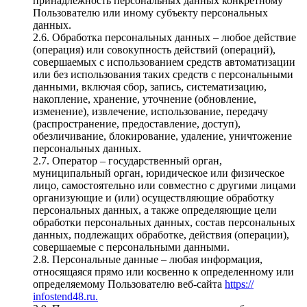
принадлежность персональных данных конкретному
Пользователю или иному субъекту персональных
данных.
2.6. Обработка персональных данных – любое действие
(операция) или совокупность действий (операций),
совершаемых с использованием средств автоматизации
или без использования таких средств с персональными
данными, включая сбор, запись, систематизацию,
накопление, хранение, уточнение (обновление,
изменение), извлечение, использование, передачу
(распространение, предоставление, доступ),
обезличивание, блокирование, удаление, уничтожение
персональных данных.
2.7. Оператор – государственный орган,
муниципальный орган, юридическое или физическое
лицо, самостоятельно или совместно с другими лицами
организующие и (или) осуществляющие обработку
персональных данных, а также определяющие цели
обработки персональных данных, состав персональных
данных, подлежащих обработке, действия (операции),
совершаемые с персональными данными.
2.8. Персональные данные – любая информация,
относящаяся прямо или косвенно к определенному или
определяемому Пользователю веб-сайта
https://
infostend48.ru.