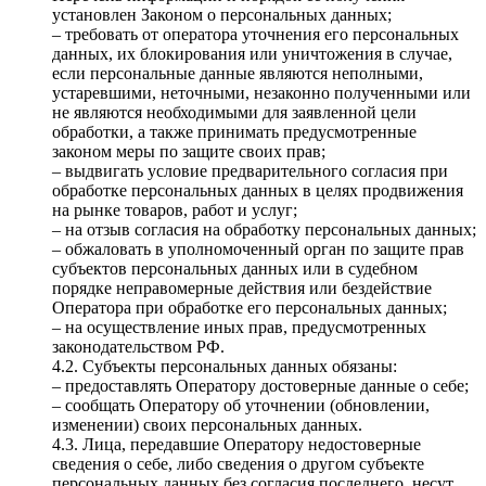
установлен Законом о персональных данных;
– требовать от оператора уточнения его персональных
данных, их блокирования или уничтожения в случае,
если персональные данные являются неполными,
устаревшими, неточными, незаконно полученными или
не являются необходимыми для заявленной цели
обработки, а также принимать предусмотренные
законом меры по защите своих прав;
– выдвигать условие предварительного согласия при
обработке персональных данных в целях продвижения
на рынке товаров, работ и услуг;
– на отзыв согласия на обработку персональных данных;
– обжаловать в уполномоченный орган по защите прав
субъектов персональных данных или в судебном
порядке неправомерные действия или бездействие
Оператора при обработке его персональных данных;
– на осуществление иных прав, предусмотренных
законодательством РФ.
4.2. Субъекты персональных данных обязаны:
– предоставлять Оператору достоверные данные о себе;
– сообщать Оператору об уточнении (обновлении,
изменении) своих персональных данных.
4.3. Лица, передавшие Оператору недостоверные
сведения о себе, либо сведения о другом субъекте
персональных данных без согласия последнего, несут