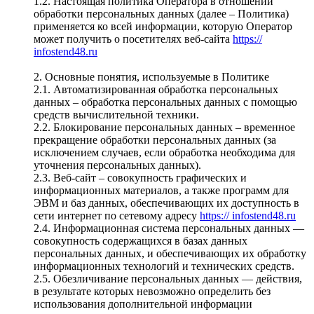
1.2. Настоящая политика Оператора в отношении
обработки персональных данных (далее – Политика)
применяется ко всей информации, которую Оператор
может получить о посетителях веб-сайта
https://
infostend48.ru
2. Основные понятия, используемые в Политике
2.1. Автоматизированная обработка персональных
данных – обработка персональных данных с помощью
средств вычислительной техники.
2.2. Блокирование персональных данных – временное
прекращение обработки персональных данных (за
исключением случаев, если обработка необходима для
уточнения персональных данных).
2.3. Веб-сайт – совокупность графических и
информационных материалов, а также программ для
ЭВМ и баз данных, обеспечивающих их доступность в
сети интернет по сетевому адресу
https:// infostend48.ru
2.4. Информационная система персональных данных —
совокупность содержащихся в базах данных
персональных данных, и обеспечивающих их обработку
информационных технологий и технических средств.
2.5. Обезличивание персональных данных — действия,
в результате которых невозможно определить без
использования дополнительной информации