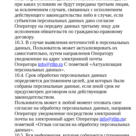
при каких условиях не будут переданы третьим лицам,
за исключением случаев, связанных с исполнением
действующего законодательства либо в случае, если
субъектом персональных данных дано согласие
Оператору на передачу данных третьему лицу для
исполнения обязательств по гражданско-правовому
договору.
10.3. В случае выявления неточностей в персональных
данных, Пользователь может актуализировать их
самостоятельно, путем направления Оператору
уведомление на адрес электронной почты
Оператора
info@rtlip.ru
С пометкой «Актуализация
персональных данных».
10.4. Срок обработки персональных данных
определяется достижением целей, для которых были
собраны персональные данные, если иной срок не
предусмотрен договором или действующим
законодательством.
Пользователь может в любой момент отозвать свое
согласие на обработку персональных данных, направив
Оператору уведомление посредством электронной
почты на электронный адрес Оператора
info@rtlip.ru
с
пометкой «Отзыв согласия на обработку персональных
данных».
10.5. Вся информация, которая собирается сторонними