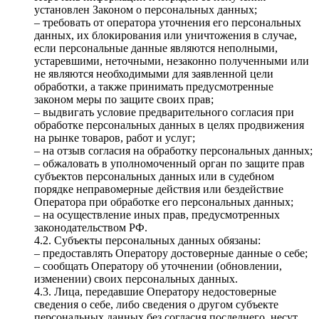
установлен Законом о персональных данных;
– требовать от оператора уточнения его персональных
данных, их блокирования или уничтожения в случае,
если персональные данные являются неполными,
устаревшими, неточными, незаконно полученными или
не являются необходимыми для заявленной цели
обработки, а также принимать предусмотренные
законом меры по защите своих прав;
– выдвигать условие предварительного согласия при
обработке персональных данных в целях продвижения
на рынке товаров, работ и услуг;
– на отзыв согласия на обработку персональных данных;
– обжаловать в уполномоченный орган по защите прав
субъектов персональных данных или в судебном
порядке неправомерные действия или бездействие
Оператора при обработке его персональных данных;
– на осуществление иных прав, предусмотренных
законодательством РФ.
4.2. Субъекты персональных данных обязаны:
– предоставлять Оператору достоверные данные о себе;
– сообщать Оператору об уточнении (обновлении,
изменении) своих персональных данных.
4.3. Лица, передавшие Оператору недостоверные
сведения о себе, либо сведения о другом субъекте
персональных данных без согласия последнего, несут