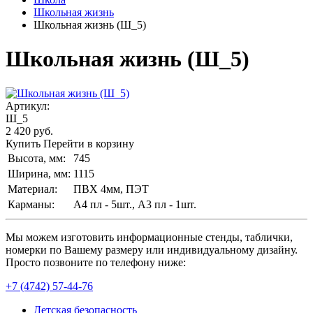
Школьная жизнь
Школьная жизнь (Ш_5)
Школьная жизнь (Ш_5)
Артикул:
Ш_5
2 420
руб.
Купить
Перейти в корзину
Высота, мм:
745
Ширина, мм:
1115
Материал:
ПВХ 4мм, ПЭТ
Карманы:
А4 пл - 5шт., А3 пл - 1шт.
Мы можем изготовить информационные стенды, таблички,
номерки по Вашему размеру или индивидуальному дизайну.
Просто позвоните по телефону ниже:
+7 (4742) 57-44-76
Детская безопасность