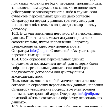
при каких условиях не будут переданы третьим лицам,
за исключением случаев, связанных с исполнением
действующего законодательства либо в случае, если
субъектом персональных данных дано согласие
Оператору на передачу данных третьему лицу для
исполнения обязательств по гражданско-правовому
договору.
10.3. В случае выявления неточностей в персональных
данных, Пользователь может актуализировать их
самостоятельно, путем направления Оператору
уведомление на адрес электронной почты
Оператора
info@rtlip.ru
С пометкой «Актуализация
персональных данных».
10.4. Срок обработки персональных данных
определяется достижением целей, для которых были
собраны персональные данные, если иной срок не
предусмотрен договором или действующим
законодательством.
Пользователь может в любой момент отозвать свое
согласие на обработку персональных данных, направив
Оператору уведомление посредством электронной
почты на электронный адрес Оператора
info@rtlip.ru
с
пометкой «Отзыв согласия на обработку персональных
данных».
10.5. Вся информация, которая собирается сторонними