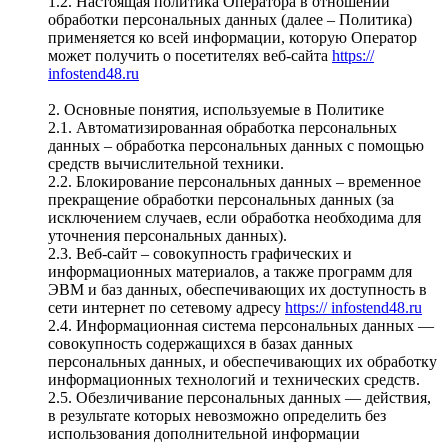
1.2. Настоящая политика Оператора в отношении
обработки персональных данных (далее – Политика)
применяется ко всей информации, которую Оператор
может получить о посетителях веб-сайта
https://
infostend48.ru
2. Основные понятия, используемые в Политике
2.1. Автоматизированная обработка персональных
данных – обработка персональных данных с помощью
средств вычислительной техники.
2.2. Блокирование персональных данных – временное
прекращение обработки персональных данных (за
исключением случаев, если обработка необходима для
уточнения персональных данных).
2.3. Веб-сайт – совокупность графических и
информационных материалов, а также программ для
ЭВМ и баз данных, обеспечивающих их доступность в
сети интернет по сетевому адресу
https:// infostend48.ru
2.4. Информационная система персональных данных —
совокупность содержащихся в базах данных
персональных данных, и обеспечивающих их обработку
информационных технологий и технических средств.
2.5. Обезличивание персональных данных — действия,
в результате которых невозможно определить без
использования дополнительной информации