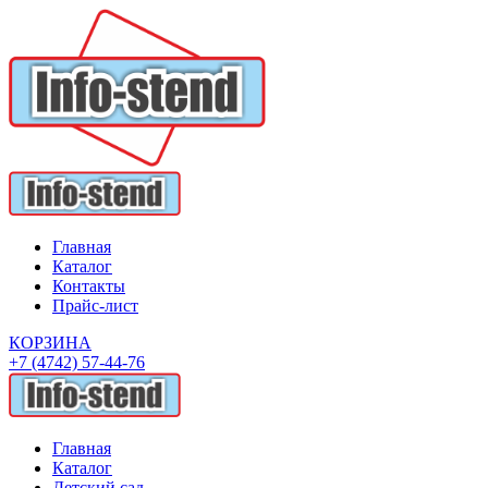
Главная
Каталог
Контакты
Прайс-лист
КОРЗИНА
+7 (4742) 57-44-76
Главная
Каталог
Детский сад