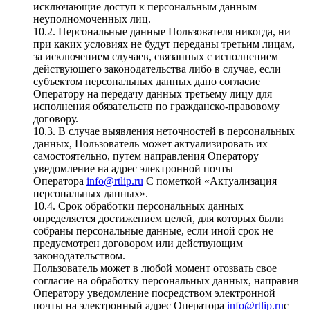
исключающие доступ к персональным данным
неуполномоченных лиц.
10.2. Персональные данные Пользователя никогда, ни
при каких условиях не будут переданы третьим лицам,
за исключением случаев, связанных с исполнением
действующего законодательства либо в случае, если
субъектом персональных данных дано согласие
Оператору на передачу данных третьему лицу для
исполнения обязательств по гражданско-правовому
договору.
10.3. В случае выявления неточностей в персональных
данных, Пользователь может актуализировать их
самостоятельно, путем направления Оператору
уведомление на адрес электронной почты
Оператора
info@rtlip.ru
С пометкой «Актуализация
персональных данных».
10.4. Срок обработки персональных данных
определяется достижением целей, для которых были
собраны персональные данные, если иной срок не
предусмотрен договором или действующим
законодательством.
Пользователь может в любой момент отозвать свое
согласие на обработку персональных данных, направив
Оператору уведомление посредством электронной
почты на электронный адрес Оператора
info@rtlip.ru
с