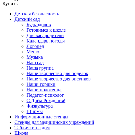
Купить
Детская безопасность
Детский сад
Будь здоров
Готовимся к школе
Для вас, родители
Календарь погоды
Логопед
Меню
Музыка
Наш сад
Наша группа
Наше творчество для поделок
Наше творчество для рисунков
Наши горшки
Наши полотенца
Педагог-психолог
С Днём Рождения!
Физкультура
Ширмы
Информационные стенды
Стенды для медицинских учреждений
Таблички на дом
Школа