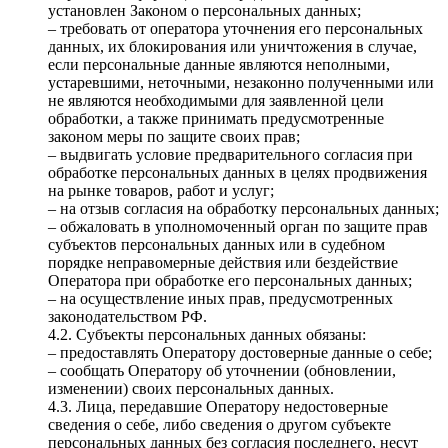
установлен Законом о персональных данных;
– требовать от оператора уточнения его персональных
данных, их блокирования или уничтожения в случае,
если персональные данные являются неполными,
устаревшими, неточными, незаконно полученными или
не являются необходимыми для заявленной цели
обработки, а также принимать предусмотренные
законом меры по защите своих прав;
– выдвигать условие предварительного согласия при
обработке персональных данных в целях продвижения
на рынке товаров, работ и услуг;
– на отзыв согласия на обработку персональных данных;
– обжаловать в уполномоченный орган по защите прав
субъектов персональных данных или в судебном
порядке неправомерные действия или бездействие
Оператора при обработке его персональных данных;
– на осуществление иных прав, предусмотренных
законодательством РФ.
4.2. Субъекты персональных данных обязаны:
– предоставлять Оператору достоверные данные о себе;
– сообщать Оператору об уточнении (обновлении,
изменении) своих персональных данных.
4.3. Лица, передавшие Оператору недостоверные
сведения о себе, либо сведения о другом субъекте
персональных данных без согласия последнего, несут