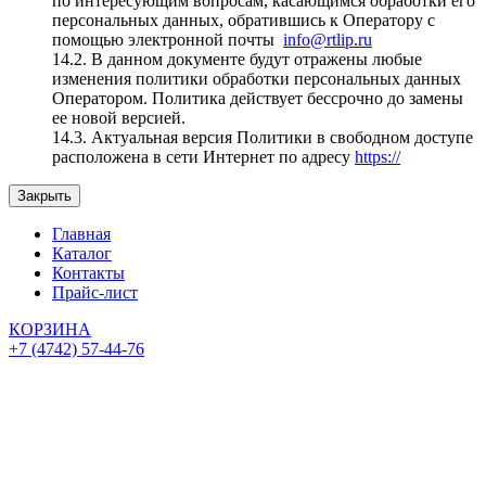
по интересующим вопросам, касающимся обработки его
персональных данных, обратившись к Оператору с
помощью электронной почты
info@rtlip.ru
14.2. В данном документе будут отражены любые
изменения политики обработки персональных данных
Оператором. Политика действует бессрочно до замены
ее новой версией.
14.3. Актуальная версия Политики в свободном доступе
расположена в сети Интернет по адресу
https://
Закрыть
Главная
Каталог
Контакты
Прайс-лист
КОРЗИНА
+7 (4742) 57-44-76