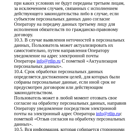
при каких условиях не будут переданы третьим лицам,
за исключением случаев, связанных с исполнением
действующего законодательства либо в случае, если
субъектом персональных данных дано согласие
Оператору на передачу данных третьему лицу для
исполнения обязательств по гражданско-правовому
договору.
10.3. В случае выявления неточностей в персональных
данных, Пользователь может актуализировать их
самостоятельно, путем направления Оператору
уведомление на адрес электронной почты
Оператора
info@rtlip.ru
С пометкой «Актуализация
персональных данных».
10.4. Срок обработки персональных данных
определяется достижением целей, для которых были
собраны персональные данные, если иной срок не
предусмотрен договором или действующим
законодательством.
Пользователь может в любой момент отозвать свое
согласие на обработку персональных данных, направив
Оператору уведомление посредством электронной
почты на электронный адрес Оператора
info@rtlip.ru
с
пометкой «Отзыв согласия на обработку персональных
данных».
10.5. Вся информация, которая собирается сторонними