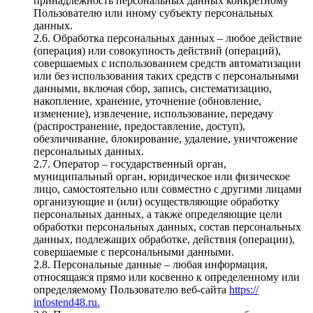
принадлежность персональных данных конкретному
Пользователю или иному субъекту персональных
данных.
2.6. Обработка персональных данных – любое действие
(операция) или совокупность действий (операций),
совершаемых с использованием средств автоматизации
или без использования таких средств с персональными
данными, включая сбор, запись, систематизацию,
накопление, хранение, уточнение (обновление,
изменение), извлечение, использование, передачу
(распространение, предоставление, доступ),
обезличивание, блокирование, удаление, уничтожение
персональных данных.
2.7. Оператор – государственный орган,
муниципальный орган, юридическое или физическое
лицо, самостоятельно или совместно с другими лицами
организующие и (или) осуществляющие обработку
персональных данных, а также определяющие цели
обработки персональных данных, состав персональных
данных, подлежащих обработке, действия (операции),
совершаемые с персональными данными.
2.8. Персональные данные – любая информация,
относящаяся прямо или косвенно к определенному или
определяемому Пользователю веб-сайта
https://
infostend48.ru.