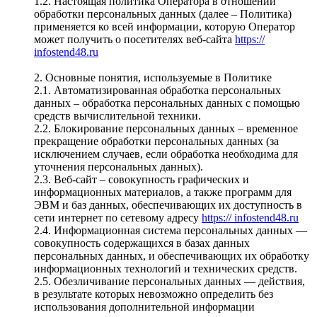
1.2. Настоящая политика Оператора в отношении
обработки персональных данных (далее – Политика)
применяется ко всей информации, которую Оператор
может получить о посетителях веб-сайта
https://
infostend48.ru
2. Основные понятия, используемые в Политике
2.1. Автоматизированная обработка персональных
данных – обработка персональных данных с помощью
средств вычислительной техники.
2.2. Блокирование персональных данных – временное
прекращение обработки персональных данных (за
исключением случаев, если обработка необходима для
уточнения персональных данных).
2.3. Веб-сайт – совокупность графических и
информационных материалов, а также программ для
ЭВМ и баз данных, обеспечивающих их доступность в
сети интернет по сетевому адресу
https:// infostend48.ru
2.4. Информационная система персональных данных —
совокупность содержащихся в базах данных
персональных данных, и обеспечивающих их обработку
информационных технологий и технических средств.
2.5. Обезличивание персональных данных — действия,
в результате которых невозможно определить без
использования дополнительной информации