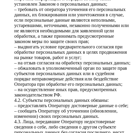
установлен Законом о персональных данных;
– требовать от оператора уточнения его персональных
данных, их блокирования или уничтожения в случае,
если персональные данные являются неполными,
устаревшими, неточными, незаконно полученными или
не являются необходимыми для заявленной цели
обработки, а также принимать предусмотренные
законом меры по защите своих прав;
– выдвигать условие предварительного согласия при
обработке персональных данных в целях продвижения
на рынке товаров, работ и услуг;
– на отзыв согласия на обработку персональных данных;
– обжаловать в уполномоченный орган по защите прав
субъектов персональных данных или в судебном
порядке неправомерные действия или бездействие
Оператора при обработке его персональных данных;
– на осуществление иных прав, предусмотренных
законодательством РФ.
4.2. Субъекты персональных данных обязаны:
– предоставлять Оператору достоверные данные о себе;
– сообщать Оператору об уточнении (обновлении,
изменении) своих персональных данных.
4.3. Лица, передавшие Оператору недостоверные
сведения о себе, либо сведения о другом субъекте
персональных данных без согласия последнего, несут