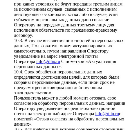
при каких условиях не будут переданы третьим лицам,
за исключением случаев, связанных с исполнением
действующего законодательства либо в случае, если
субъектом персональных данных дано согласие
Оператору на передачу данных третьему лицу для
исполнения обязательств по гражданско-правовому
договору.
10.3. В случае выявления неточностей в персональных
данных, Пользователь может актуализировать их
самостоятельно, путем направления Оператору
уведомление на адрес электронной почты
Оператора
info@rtlip.ru
С пометкой «Актуализация
персональных данных».
10.4. Срок обработки персональных данных
определяется достижением целей, для которых были
собраны персональные данные, если иной срок не
предусмотрен договором или действующим
законодательством.
Пользователь может в любой момент отозвать свое
согласие на обработку персональных данных, направив
Оператору уведомление посредством электронной
почты на электронный адрес Оператора
info@rtlip.ru
с
пометкой «Отзыв согласия на обработку персональных
данных».
10.5. Вся информация, которая собирается сторонними