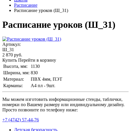
Расписание
Расписание уроков (Ш_31)
Расписание уроков (Ш_31)
Артикул:
Ш_31
2 870
руб.
Купить
Перейти в корзину
Высота, мм:
1130
Ширина, мм:
830
Материал:
ПВХ 4мм, ПЭТ
Карманы:
А4 пл - 9шт.
Мы можем изготовить информационные стенды, таблички,
номерки по Вашему размеру или индивидуальному дизайну.
Просто позвоните по телефону ниже:
+7 (4742) 57-44-76
Детская безопасность