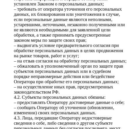
установлен Законом о персональных данных;
– требовать от оператора уточнения его персональных
данных, их блокирования или уничтожения в случае,
если персональные данные являются неполными,
устаревшими, неточными, незаконно полученными или
не являются необходимыми для заявленной цели
обработки, а также принимать предусмотренные
законом меры по защите своих прав;
– выдвигать условие предварительного согласия при
обработке персональных данных в целях продвижения
на рынке товаров, работ и услуг;
– на отзыв согласия на обработку персональных данных;
– обжаловать в уполномоченный орган по защите прав
субъектов персональных данных или в судебном
порядке неправомерные действия или бездействие
Оператора при обработке его персональных данных;
– на осуществление иных прав, предусмотренных
законодательством РФ.
4.2. Субъекты персональных данных обязаны:
– предоставлять Оператору достоверные данные о себе;
– сообщать Оператору об уточнении (обновлении,
изменении) своих персональных данных.
4.3. Лица, передавшие Оператору недостоверные
сведения о себе, либо сведения о другом субъекте
персональных данных без согласия последнего, несут