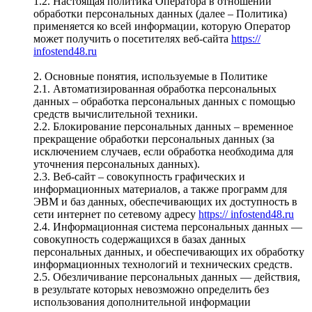
1.2. Настоящая политика Оператора в отношении
обработки персональных данных (далее – Политика)
применяется ко всей информации, которую Оператор
может получить о посетителях веб-сайта
https://
infostend48.ru
2. Основные понятия, используемые в Политике
2.1. Автоматизированная обработка персональных
данных – обработка персональных данных с помощью
средств вычислительной техники.
2.2. Блокирование персональных данных – временное
прекращение обработки персональных данных (за
исключением случаев, если обработка необходима для
уточнения персональных данных).
2.3. Веб-сайт – совокупность графических и
информационных материалов, а также программ для
ЭВМ и баз данных, обеспечивающих их доступность в
сети интернет по сетевому адресу
https:// infostend48.ru
2.4. Информационная система персональных данных —
совокупность содержащихся в базах данных
персональных данных, и обеспечивающих их обработку
информационных технологий и технических средств.
2.5. Обезличивание персональных данных — действия,
в результате которых невозможно определить без
использования дополнительной информации