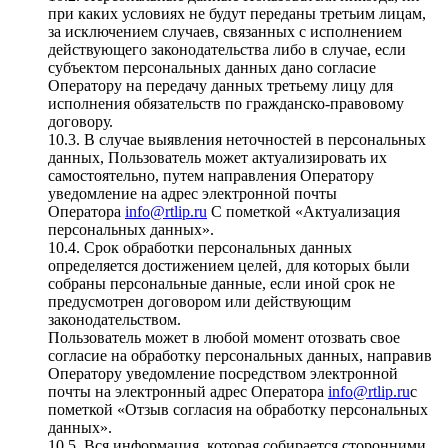
при каких условиях не будут переданы третьим лицам,
за исключением случаев, связанных с исполнением
действующего законодательства либо в случае, если
субъектом персональных данных дано согласие
Оператору на передачу данных третьему лицу для
исполнения обязательств по гражданско-правовому
договору.
10.3. В случае выявления неточностей в персональных
данных, Пользователь может актуализировать их
самостоятельно, путем направления Оператору
уведомление на адрес электронной почты
Оператора
info@rtlip.ru
С пометкой «Актуализация
персональных данных».
10.4. Срок обработки персональных данных
определяется достижением целей, для которых были
собраны персональные данные, если иной срок не
предусмотрен договором или действующим
законодательством.
Пользователь может в любой момент отозвать свое
согласие на обработку персональных данных, направив
Оператору уведомление посредством электронной
почты на электронный адрес Оператора
info@rtlip.ru
с
пометкой «Отзыв согласия на обработку персональных
данных».
10.5. Вся информация, которая собирается сторонними