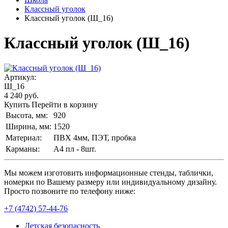
Классный уголок
Классный уголок (Ш_16)
Классный уголок (Ш_16)
Артикул:
Ш_16
4 240
руб.
Купить
Перейти в корзину
Высота, мм:
920
Ширина, мм:
1520
Материал:
ПВХ 4мм, ПЭТ, пробка
Карманы:
А4 пл - 8шт.
Мы можем изготовить информационные стенды, таблички,
номерки по Вашему размеру или индивидуальному дизайну.
Просто позвоните по телефону ниже:
+7 (4742) 57-44-76
Детская безопасность