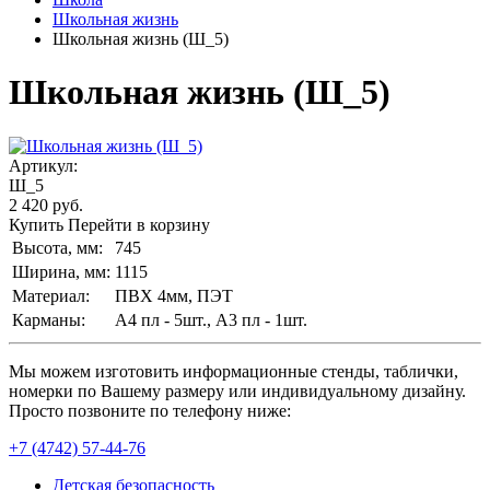
Школьная жизнь
Школьная жизнь (Ш_5)
Школьная жизнь (Ш_5)
Артикул:
Ш_5
2 420
руб.
Купить
Перейти в корзину
Высота, мм:
745
Ширина, мм:
1115
Материал:
ПВХ 4мм, ПЭТ
Карманы:
А4 пл - 5шт., А3 пл - 1шт.
Мы можем изготовить информационные стенды, таблички,
номерки по Вашему размеру или индивидуальному дизайну.
Просто позвоните по телефону ниже:
+7 (4742) 57-44-76
Детская безопасность