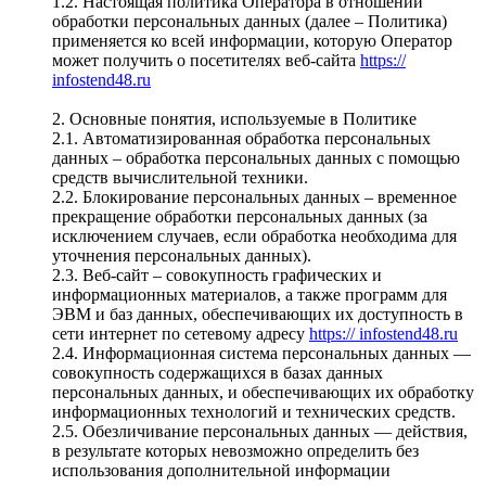
1.2. Настоящая политика Оператора в отношении
обработки персональных данных (далее – Политика)
применяется ко всей информации, которую Оператор
может получить о посетителях веб-сайта
https://
infostend48.ru
2. Основные понятия, используемые в Политике
2.1. Автоматизированная обработка персональных
данных – обработка персональных данных с помощью
средств вычислительной техники.
2.2. Блокирование персональных данных – временное
прекращение обработки персональных данных (за
исключением случаев, если обработка необходима для
уточнения персональных данных).
2.3. Веб-сайт – совокупность графических и
информационных материалов, а также программ для
ЭВМ и баз данных, обеспечивающих их доступность в
сети интернет по сетевому адресу
https:// infostend48.ru
2.4. Информационная система персональных данных —
совокупность содержащихся в базах данных
персональных данных, и обеспечивающих их обработку
информационных технологий и технических средств.
2.5. Обезличивание персональных данных — действия,
в результате которых невозможно определить без
использования дополнительной информации