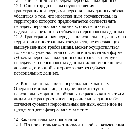
12. Трансграничная передача персональных данных
12.1. Оператор до начала осуществления
трансграничной передачи персональных данных обязан
убедиться в том, что иностранным государством, на
территорию которого предполагается осуществлять
передачу персональных данных, обеспечивается
надежная защита прав субъектов персональных данных.
12.2. Трансграничная передача персональных данных на
территории иностранных государств, не отвечающих
вышеуказанным требованиям, может осуществляться
только в случае наличия согласия в письменной форме
субъекта персональных данных на трансграничную
передачу его персональных данных и/или исполнения
договора, стороной которого является субъект
персональных данных.
13. Конфиденциальность персональных данных
Оператор и иные лица, получившие доступ к
персональным данным, обязаны не раскрывать третьим
лицам и не распространять персональные данные без
согласия субъекта персональных данных, если иное не
предусмотрено федеральным законом.
14. Заключительные положения
14.1. Пользователь может получить любые разъяснения