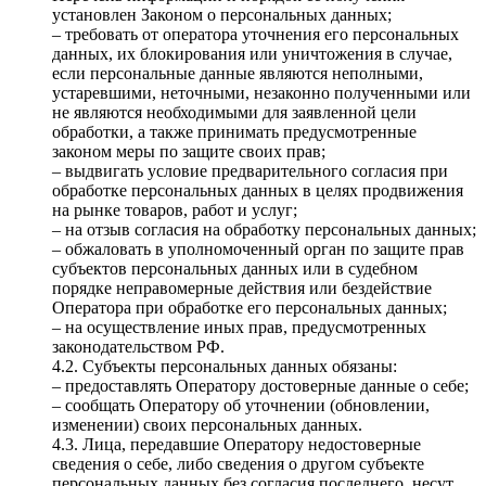
установлен Законом о персональных данных;
– требовать от оператора уточнения его персональных
данных, их блокирования или уничтожения в случае,
если персональные данные являются неполными,
устаревшими, неточными, незаконно полученными или
не являются необходимыми для заявленной цели
обработки, а также принимать предусмотренные
законом меры по защите своих прав;
– выдвигать условие предварительного согласия при
обработке персональных данных в целях продвижения
на рынке товаров, работ и услуг;
– на отзыв согласия на обработку персональных данных;
– обжаловать в уполномоченный орган по защите прав
субъектов персональных данных или в судебном
порядке неправомерные действия или бездействие
Оператора при обработке его персональных данных;
– на осуществление иных прав, предусмотренных
законодательством РФ.
4.2. Субъекты персональных данных обязаны:
– предоставлять Оператору достоверные данные о себе;
– сообщать Оператору об уточнении (обновлении,
изменении) своих персональных данных.
4.3. Лица, передавшие Оператору недостоверные
сведения о себе, либо сведения о другом субъекте
персональных данных без согласия последнего, несут