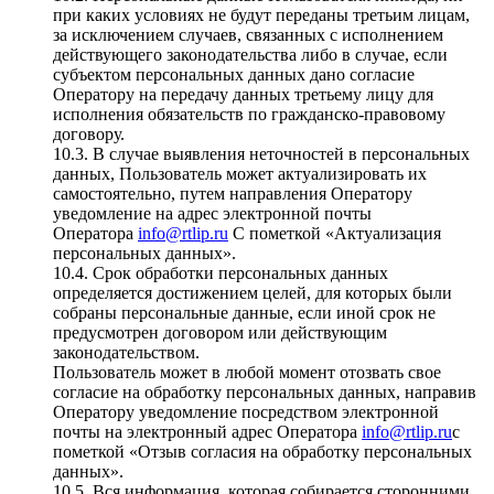
при каких условиях не будут переданы третьим лицам,
за исключением случаев, связанных с исполнением
действующего законодательства либо в случае, если
субъектом персональных данных дано согласие
Оператору на передачу данных третьему лицу для
исполнения обязательств по гражданско-правовому
договору.
10.3. В случае выявления неточностей в персональных
данных, Пользователь может актуализировать их
самостоятельно, путем направления Оператору
уведомление на адрес электронной почты
Оператора
info@rtlip.ru
С пометкой «Актуализация
персональных данных».
10.4. Срок обработки персональных данных
определяется достижением целей, для которых были
собраны персональные данные, если иной срок не
предусмотрен договором или действующим
законодательством.
Пользователь может в любой момент отозвать свое
согласие на обработку персональных данных, направив
Оператору уведомление посредством электронной
почты на электронный адрес Оператора
info@rtlip.ru
с
пометкой «Отзыв согласия на обработку персональных
данных».
10.5. Вся информация, которая собирается сторонними