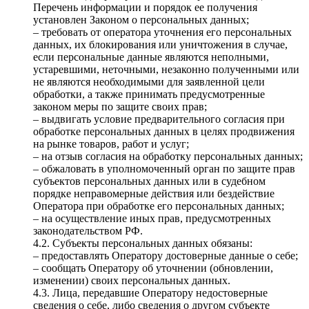
Перечень информации и порядок ее получения
установлен Законом о персональных данных;
– требовать от оператора уточнения его персональных
данных, их блокирования или уничтожения в случае,
если персональные данные являются неполными,
устаревшими, неточными, незаконно полученными или
не являются необходимыми для заявленной цели
обработки, а также принимать предусмотренные
законом меры по защите своих прав;
– выдвигать условие предварительного согласия при
обработке персональных данных в целях продвижения
на рынке товаров, работ и услуг;
– на отзыв согласия на обработку персональных данных;
– обжаловать в уполномоченный орган по защите прав
субъектов персональных данных или в судебном
порядке неправомерные действия или бездействие
Оператора при обработке его персональных данных;
– на осуществление иных прав, предусмотренных
законодательством РФ.
4.2. Субъекты персональных данных обязаны:
– предоставлять Оператору достоверные данные о себе;
– сообщать Оператору об уточнении (обновлении,
изменении) своих персональных данных.
4.3. Лица, передавшие Оператору недостоверные
сведения о себе, либо сведения о другом субъекте