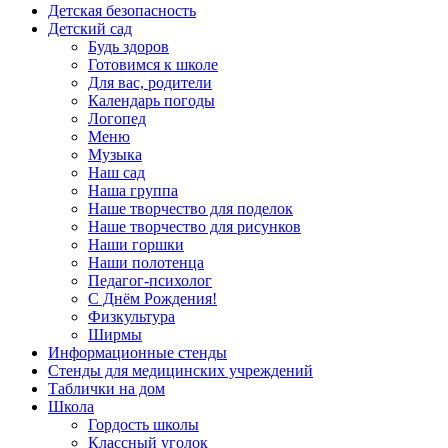
Детская безопасность
Детский сад
Будь здоров
Готовимся к школе
Для вас, родители
Календарь погоды
Логопед
Меню
Музыка
Наш сад
Наша группа
Наше творчество для поделок
Наше творчество для рисунков
Наши горшки
Наши полотенца
Педагог-психолог
С Днём Рождения!
Физкультура
Ширмы
Информационные стенды
Стенды для медицинских учреждений
Таблички на дом
Школа
Гордость школы
Классный уголок