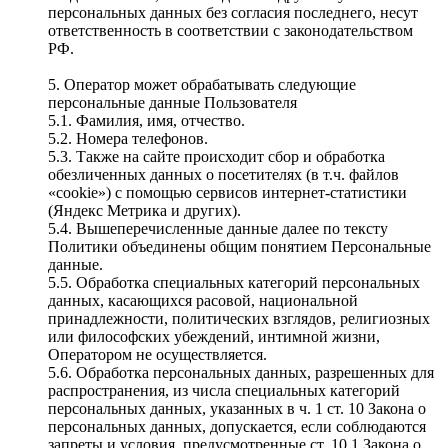
персональных данных без согласия последнего, несут
ответственность в соответствии с законодательством
РФ.
5. Оператор может обрабатывать следующие
персональные данные Пользователя
5.1. Фамилия, имя, отчество.
5.2. Номера телефонов.
5.3. Также на сайте происходит сбор и обработка
обезличенных данных о посетителях (в т.ч. файлов
«cookie») с помощью сервисов интернет-статистики
(Яндекс Метрика и других).
5.4. Вышеперечисленные данные далее по тексту
Политики объединены общим понятием Персональные
данные.
5.5. Обработка специальных категорий персональных
данных, касающихся расовой, национальной
принадлежности, политических взглядов, религиозных
или философских убеждений, интимной жизни,
Оператором не осуществляется.
5.6. Обработка персональных данных, разрешенных для
распространения, из числа специальных категорий
персональных данных, указанных в ч. 1 ст. 10 Закона о
персональных данных, допускается, если соблюдаются
запреты и условия, предусмотренные ст. 10.1 Закона о